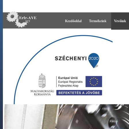
Kezdőoldal
Termékeink
Vevőink