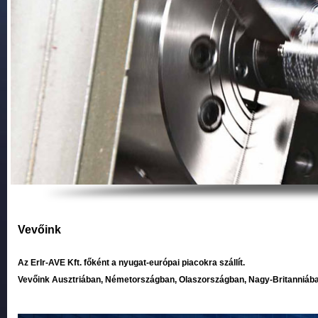
Vevőink
Az ErIr-AVE Kft. főként a nyugat-európai piacokra szállít.
Vevőink Ausztriában, Németországban, Olaszországban, Nagy-Britanniáb