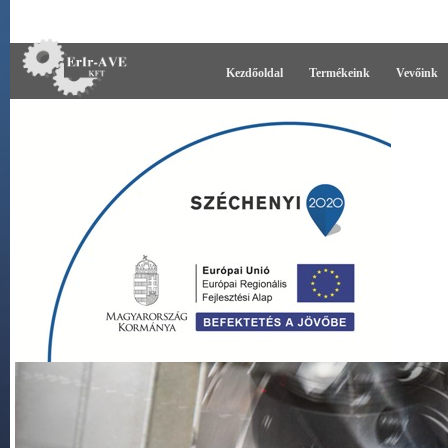
Kezdőoldal
Termékeink
Vevőink