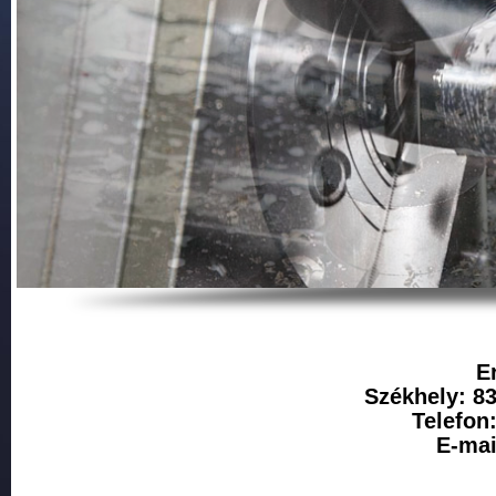
E
Székhely: 83
Telefon
E-mai