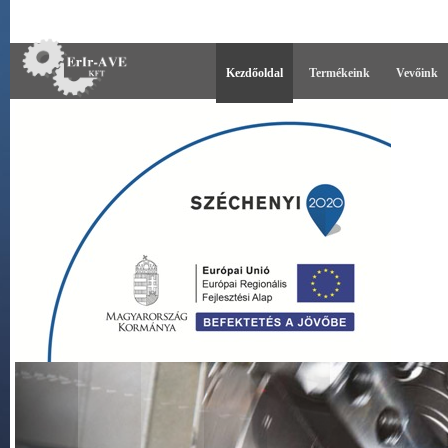
Kezdőoldal
Termékeink
Vevőink