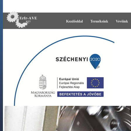
Kezdőoldal
Termékeink
Vevőink