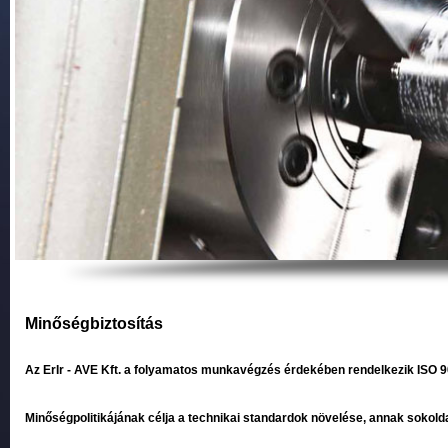
Minőségbiztosítás
Az ErIr - AVE Kft. a folyamatos munkavégzés érdekében rendelkezik ISO 9
Minőségpolitikájának célja a technikai standardok növelése, annak sokol