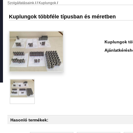
Szolgáltatásaink
/
/
Kuplungok
/
Kuplungok többféle típusban és méretben
Kuplungok tö
Ajánlatkérésh
Hasonló termékek: