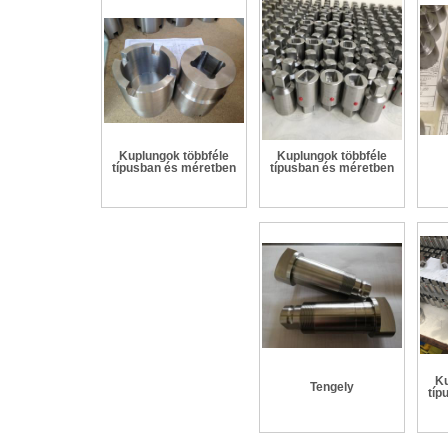
Kuplungok többféle
Kuplungok többféle
típusban és méretben
típusban és méretben
Ku
Tengely
típ