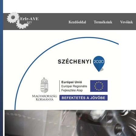
Kezdőoldal
Termékeink
Vevőink