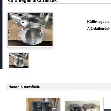
Különleges alkatrészek
Különleges al
Ajánlatkérésh
Hasonló termékek: