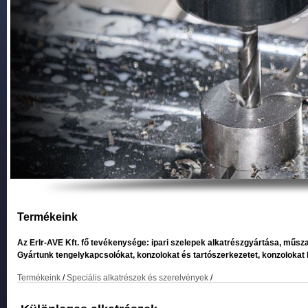
Termékeink
Az ErIr-AVE Kft. fő tevékenysége: ipari szelepek alkatrészgyártása, műsz
Gyártunk tengelykapcsolókat, konzolokat és tartószerkezetet, konzolokat 
Termékeink
/
Speciális alkatrészek és szerelvények
/