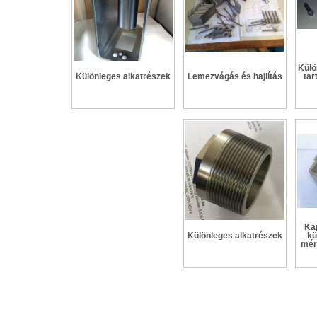
Külö
Különleges alkatrészek
Lemezvágás és hajlítás
tar
Kap
Különleges alkatrészek
kü
mér