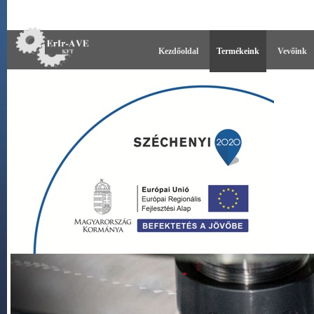
Kezdőoldal
Termékeink
Vevőink