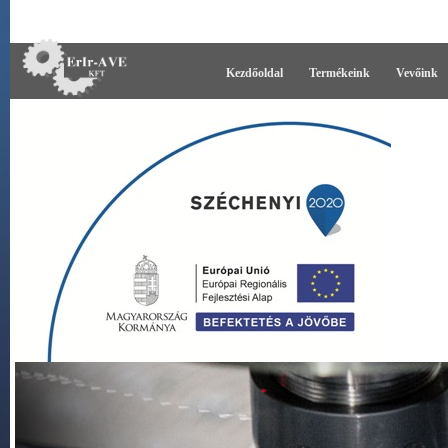
Kezdőoldal
Termékeink
Vevőink