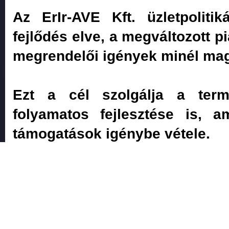
Az ErIr-AVE Kft. üzletpoliti
fejlődés elve, a megváltozott 
megrendelői igények minél maga
Ezt a cél szolgálja a term
folyamatos fejlesztése is, 
támogatások igénybe vétele.