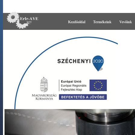
Kezdőoldal
Termékeink
Vevőink