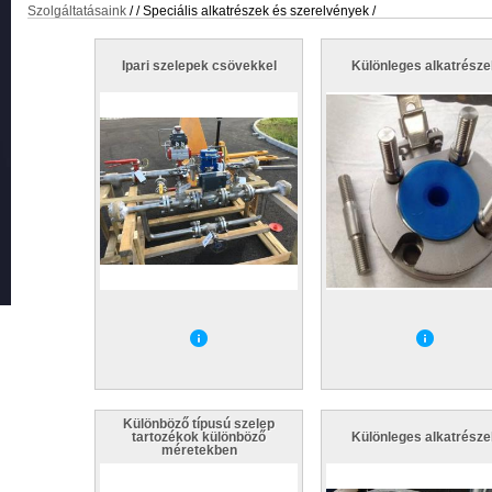
Szolgáltatásaink
/
/ Speciális alkatrészek és szerelvények /
Ipari szelepek csövekkel
Különleges alkatrésze
Különböző típusú szelep
tartozékok különböző
Különleges alkatrésze
méretekben