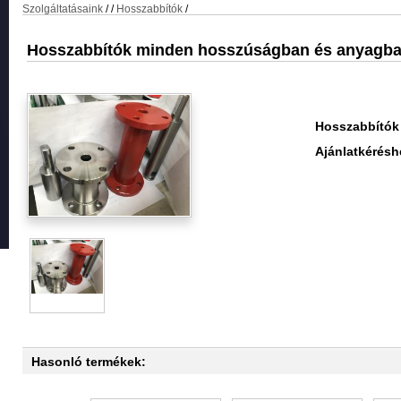
Szolgáltatásaink
/
/
Hosszabbítók
/
Hosszabbítók minden hosszúságban és anyagb
Hosszabbítók
Ajánlatkérésh
Hasonló termékek: