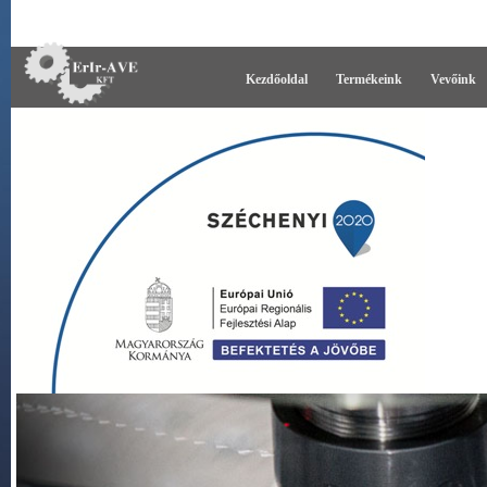
Kezdőoldal
Termékeink
Vevőink